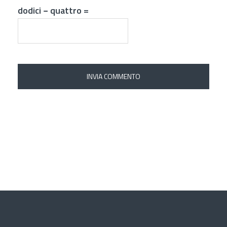
dodici − quattro =